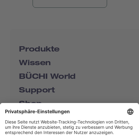
Produkte
Wissen
BÜCHI World
Support
Shop
Contact us