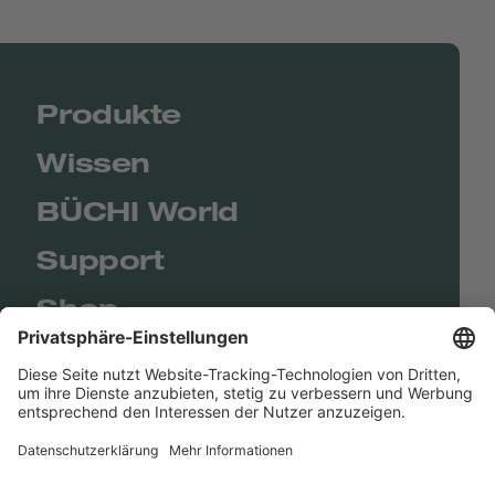
Produkte
Wissen
BÜCHI World
Support
Shop
Contact us
Quick Links