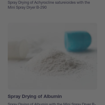
Spray Drying of Achyrocline satureioides with the
Mini Spray Dryer B-290
Spray Drying of Albumin
Spray Drying of Albumin with the Mini Spray Dryer B-