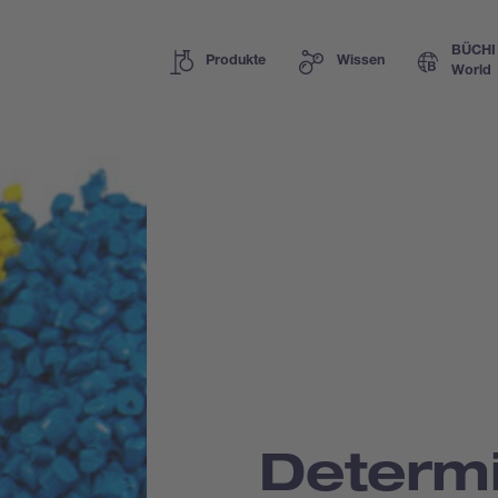
BÜCHI
Produkte
Wissen
World
Determi