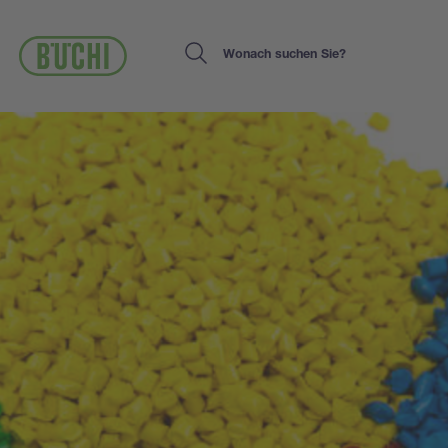
Direkt
zum
Inhalt
Search