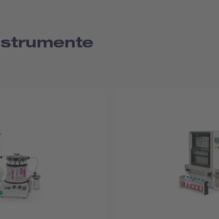
nstrumente