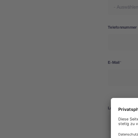
Telefonnummer
E-Mail
Land
Land