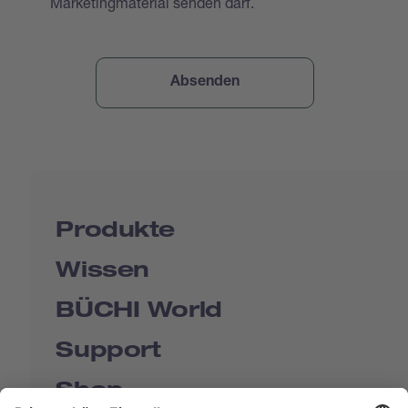
Marketingmaterial senden darf.
Produkte
Wissen
BÜCHI World
Support
Shop