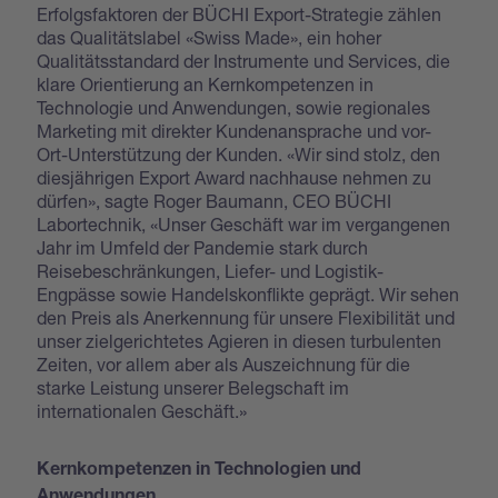
Erfolgsfaktoren der BÜCHI Export-Strategie zählen
das Qualitätslabel «Swiss Made», ein hoher
Qualitätsstandard der Instrumente und Services, die
klare Orientierung an Kernkompetenzen in
Technologie und Anwendungen, sowie regionales
Marketing mit direkter Kundenansprache und vor-
Ort-Unterstützung der Kunden. «Wir sind stolz, den
diesjährigen Export Award nachhause nehmen zu
dürfen», sagte Roger Baumann, CEO BÜCHI
Labortechnik, «Unser Geschäft war im vergangenen
Jahr im Umfeld der Pandemie stark durch
Reisebeschränkungen, Liefer- und Logistik-
Engpässe sowie Handelskonflikte geprägt. Wir sehen
den Preis als Anerkennung für unsere Flexibilität und
unser zielgerichtetes Agieren in diesen turbulenten
Zeiten, vor allem aber als Auszeichnung für die
starke Leistung unserer Belegschaft im
internationalen Geschäft.»
Kernkompetenzen in Technologien und
Anwendungen