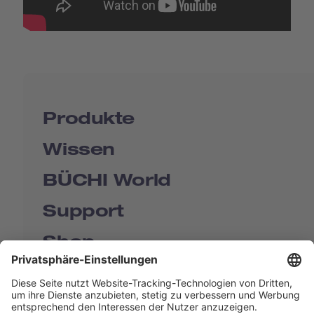
Produkte
Wissen
BÜCHI World
Support
Shop
Contact us