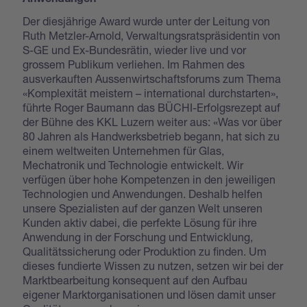
Der diesjährige Award wurde unter der Leitung von
Ruth Metzler-Arnold, Verwaltungsratspräsidentin von
S-GE und Ex-Bundesrätin, wieder live und vor
grossem Publikum verliehen. Im Rahmen des
ausverkauften Aussenwirtschaftsforums zum Thema
«Komplexität meistern – international durchstarten»,
führte Roger Baumann das BÜCHI-Erfolgsrezept auf
der Bühne des KKL Luzern weiter aus: «Was vor über
80 Jahren als Handwerksbetrieb begann, hat sich zu
einem weltweiten Unternehmen für Glas,
Mechatronik und Technologie entwickelt. Wir
verfügen über hohe Kompetenzen in den jeweiligen
Technologien und Anwendungen. Deshalb helfen
unsere Spezialisten auf der ganzen Welt unseren
Kunden aktiv dabei, die perfekte Lösung für ihre
Anwendung in der Forschung und Entwicklung,
Qualitätssicherung oder Produktion zu finden. Um
dieses fundierte Wissen zu nutzen, setzen wir bei der
Marktbearbeitung konsequent auf den Aufbau
eigener Marktorganisationen und lösen damit unser