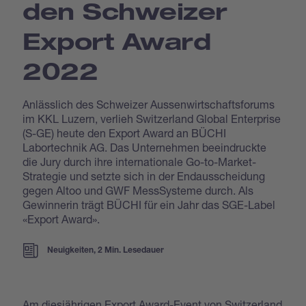
den Schweizer
Export Award
2022
Anlässlich des Schweizer Aussenwirtschaftsforums
im KKL Luzern, verlieh Switzerland Global Enterprise
(S-GE) heute den Export Award an BÜCHI
Labortechnik AG. Das Unternehmen beeindruckte
die Jury durch ihre internationale Go-to-Market-
Strategie und setzte sich in der Endausscheidung
gegen Altoo und GWF MessSysteme durch. Als
Gewinnerin trägt BÜCHI für ein Jahr das SGE-Label
«Export Award».
Neuigkeiten, 2 Min. Lesedauer
Am diesjährigen Export Award-Event von Switzerland