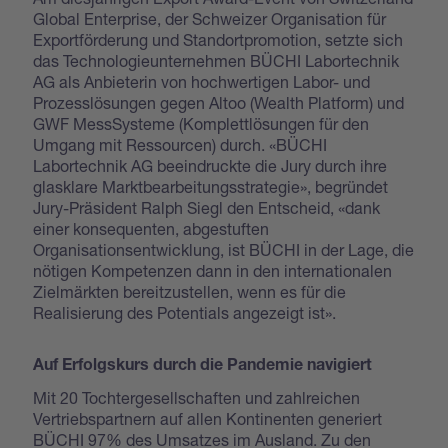
Global Enterprise, der Schweizer Organisation für
Exportförderung und Standortpromotion, setzte sich
das Technologieunternehmen BÜCHI Labortechnik
AG als Anbieterin von hochwertigen Labor- und
Prozesslösungen gegen Altoo (Wealth Platform) und
GWF MessSysteme (Komplettlösungen für den
Umgang mit Ressourcen) durch. «BÜCHI
Labortechnik AG beeindruckte die Jury durch ihre
glasklare Marktbearbeitungsstrategie», begründet
Jury-Präsident Ralph Siegl den Entscheid, «dank
einer konsequenten, abgestuften
Organisationsentwicklung, ist BÜCHI in der Lage, die
nötigen Kompetenzen dann in den internationalen
Zielmärkten bereitzustellen, wenn es für die
Realisierung des Potentials angezeigt ist».
Auf Erfolgskurs durch die Pandemie navigiert
Mit 20 Tochtergesellschaften und zahlreichen
Vertriebspartnern auf allen Kontinenten generiert
BÜCHI 97% des Umsatzes im Ausland. Zu den