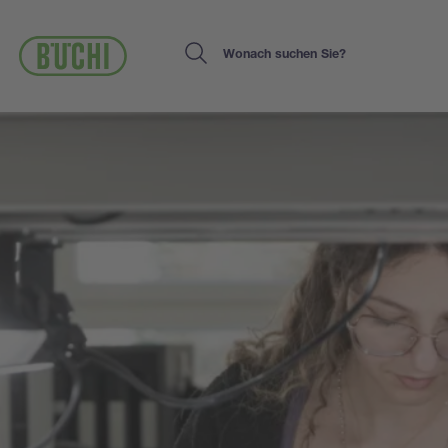
Direkt
zum
Inhalt
Search