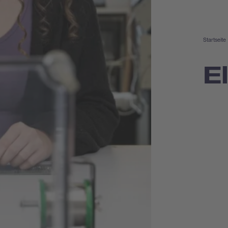
Startseite
E