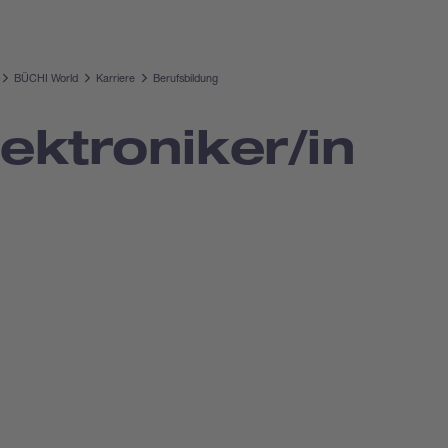
BÜCHI World
Karriere
Berufsbildung
lektroniker/in