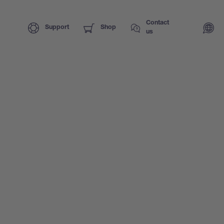
Contact
Support
Shop
us
Jetzt bewerben!