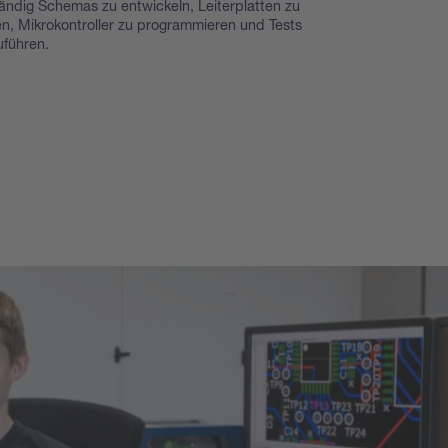
ändig Schemas zu entwickeln, Leiterplatten zu
n, Mikrokontroller zu programmieren und Tests
uführen.