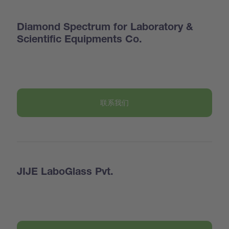
Diamond Spectrum for Laboratory &
Scientific Equipments Co.
联系我们
JIJE LaboGlass Pvt.