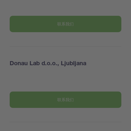
联系我们
Donau Lab d.o.o., Ljubljana
联系我们