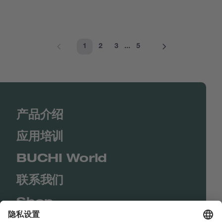
1
2
3
...
5
产品介绍
应用培训
BUCHI World
联系我们
Shop