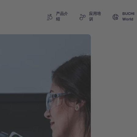
产品介
应用培
BUCHI
绍
训
World