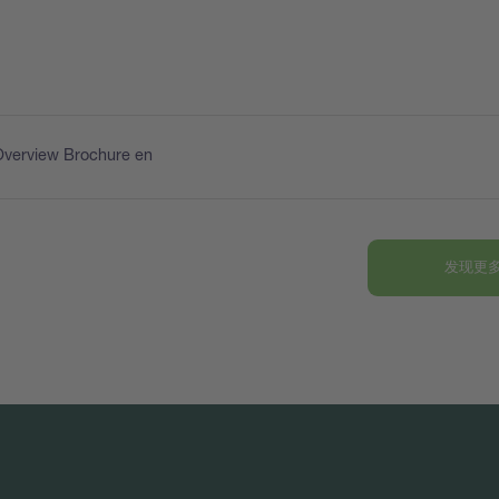
Overview Brochure en
发现更