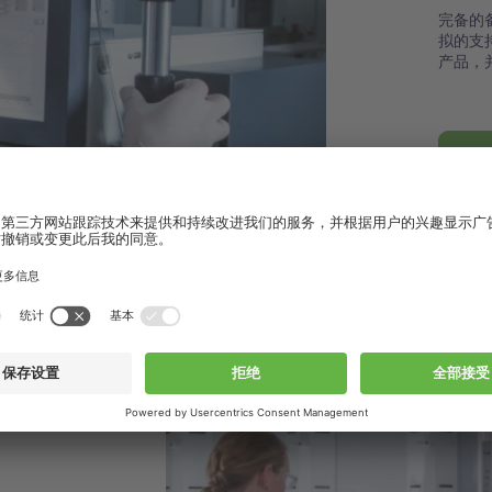
完备的
拟的支
产品，