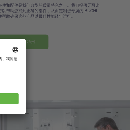
备件和配件是我们典型的质量特色之一。我们提供无可比
持以帮助您找到正确的部件，从而定制您专属的 BUCHI
并帮助确保这些产品以最佳性能经年运行。
发现我们的部件和配件