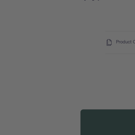
(
)
Product 