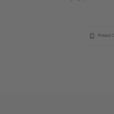
(
)
Product 