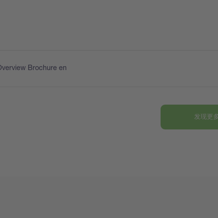
Overview Brochure en
发现更