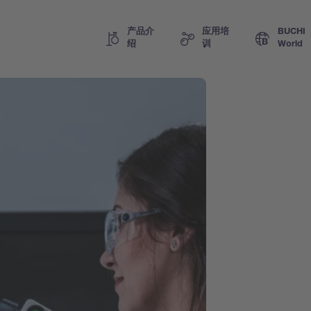
产品介
应用培
BUCHI
绍
训
World