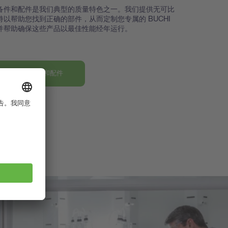
备件和配件是我们典型的质量特色之一。我们提供无可比
持以帮助您找到正确的部件，从而定制您专属的 BUCHI
并帮助确保这些产品以最佳性能经年运行。
发现我们的部件和配件