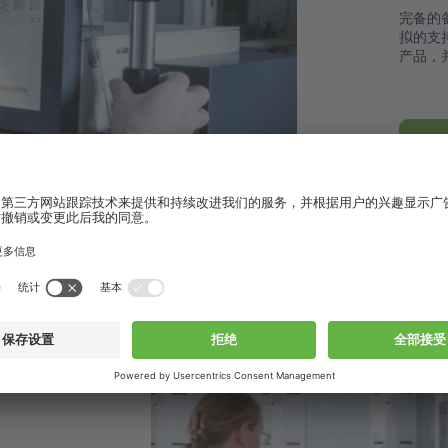
完备的
拟的支
产品，