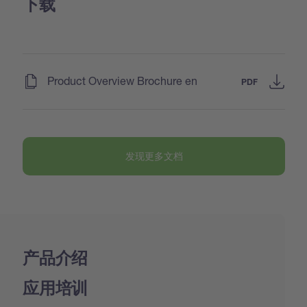
下载
(
)
Product Overview Brochure en
PDF
发现更多文档
产品介绍
应用培训