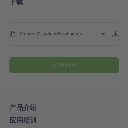
下载
(
)
Product Overview Brochure en
PDF
发现更多文档
产品介绍
应用培训