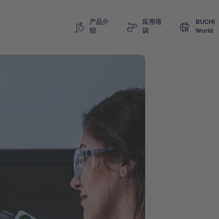
产品介
应用培
BUCHI
绍
训
World