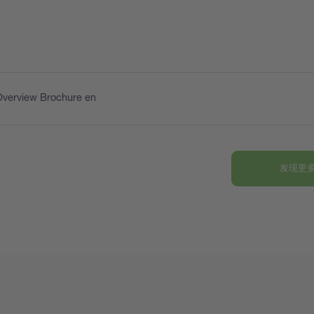
Overview Brochure en
发现更