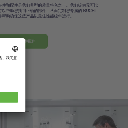
备件和配件是我们典型的质量特色之一。我们提供无可比
持以帮助您找到正确的部件，从而定制您专属的 BUCHI
并帮助确保这些产品以最佳性能经年运行。
发现我们的部件和配件