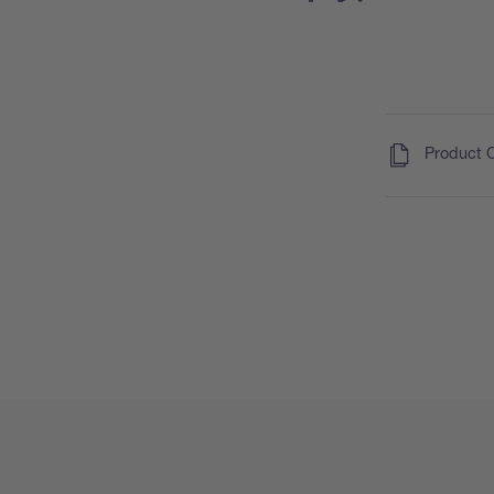
(
)
Product 