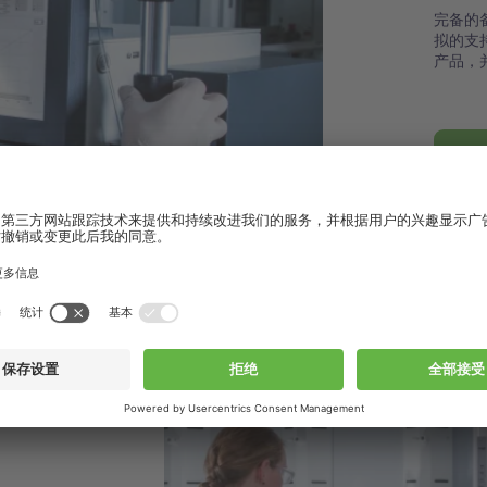
完备的
拟的支
产品，