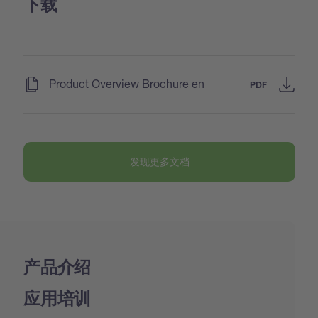
下载
(
)
Product Overview Brochure en
PDF
发现更多文档
产品介绍
应用培训