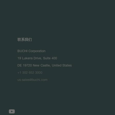
联系我们
BUCHI Corporation
19 Lukens Drive, Suite 400
DE 19720 New Castle, United States
+1 302 652 3000
us-sales@buchi.com