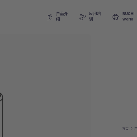
产品介
应用培
BUCHI
绍
训
World
首页