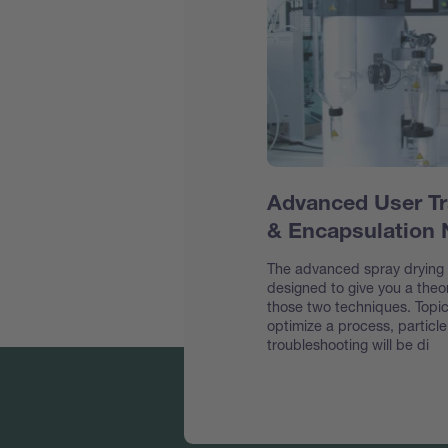
Advanced User Tr
& Encapsulation
The advanced spray drying &
designed to give you a theor
those two techniques. Topic
optimize a process, particl
troubleshooting will be di