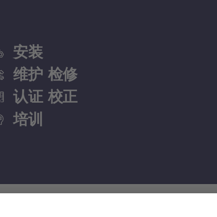
安装
维护 检修
认证 校正
培训