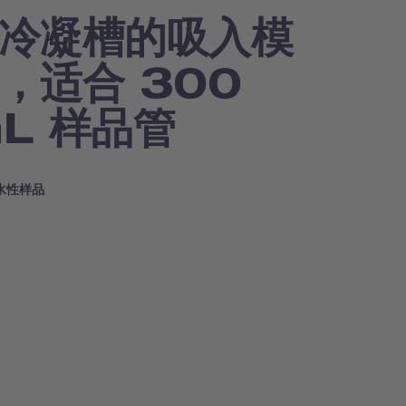
冷凝槽的吸入模
，适合 300
L 样品管
水性样品