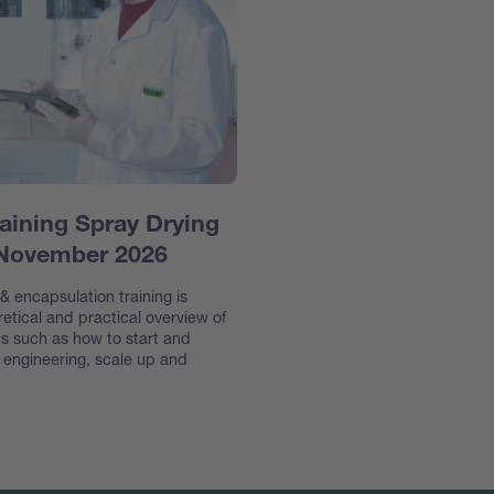
aining Spray Drying
 November 2026
 encapsulation training is
etical and practical overview of
s such as how to start and
e engineering, scale up and