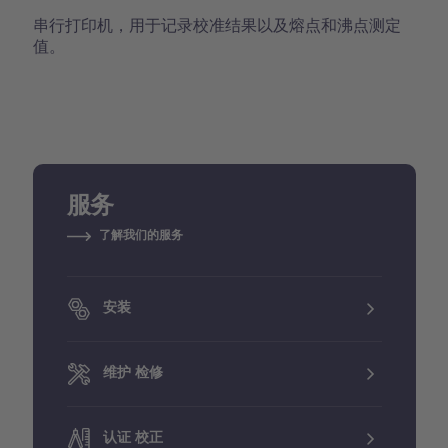
串行打印机，用于记录校准结果以及熔点和沸点测定
值。
服务
了解我们的服务
安装
维护 检修
认证 校正