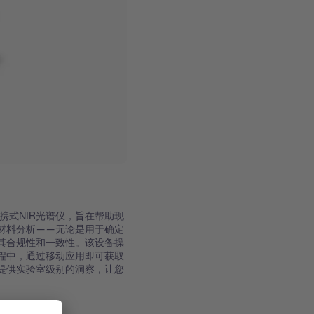
的便携式NIR光谱仪，旨在帮助现
材料分析——无论是用于确定
其合规性和一致性。该设备操
程中，通过移动应用即可获取
提供实验室级别的洞察，让您