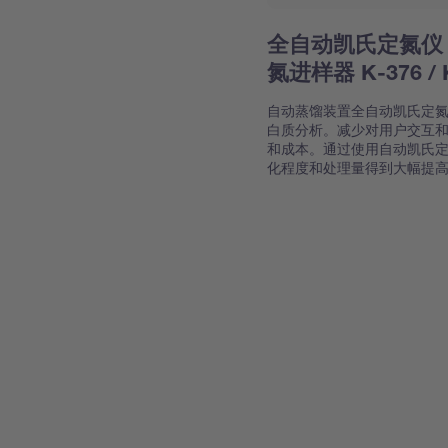
全自动凯氏定氮仪 
氮进样器 K-376 / 
自动蒸馏装置全自动凯氏定氮仪
白质分析。减少对用户交互
和成本。通过使用自动凯氏定氮进
化程度和处理量得到大幅提