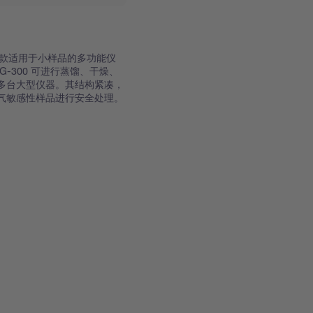
出的一款适用于小样品的多功能仪
-300 可进行蒸馏、干燥、
多台大型仪器。其结构紧凑，
气敏感性样品进行安全处理。