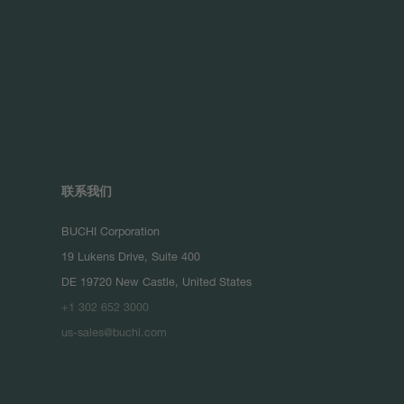
联系我们
BUCHI Corporation
19 Lukens Drive, Suite 400
DE 19720 New Castle, United States
+1 302 652 3000
us-sales@buchi.com