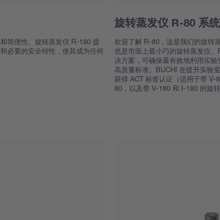
旋转蒸发仪 R-80 系统
简便性。旋转蒸发仪 R-180 提
欢迎了解 R-80，这是我们的旋
计和必要的安全特性，使其成为任何
也是市面上最小巧的旋转蒸发仪。R
决方案，可确保最有效地利用实验室空
高质量标准。BUCHI 在提升实
获得 ACT 标签认证（适用于带 V-80
80，以及带 V-180 和 I-180 的