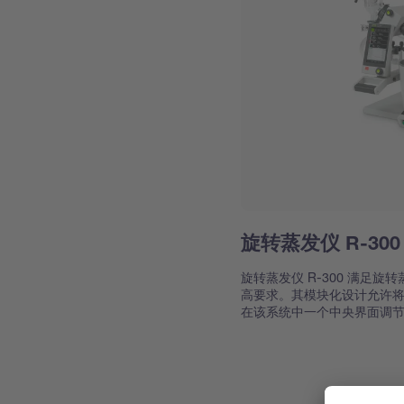
旋转蒸发仪 R-300
旋转蒸发仪 R-300 满足
高要求。其模块化设计允许将 
在该系统中一个中央界面调