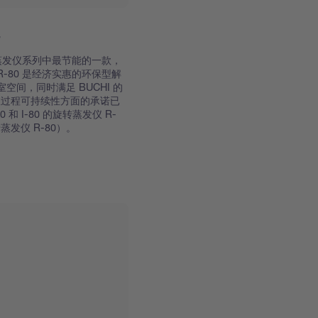
转蒸发仪系列中最节能的一款，
-80 是经济实惠的环保型解
间，同时满足 BUCHI 的
验室过程可持续性方面的承诺已
 和 I-80 的旋转蒸发仪 R-
旋转蒸发仪 R-80）。