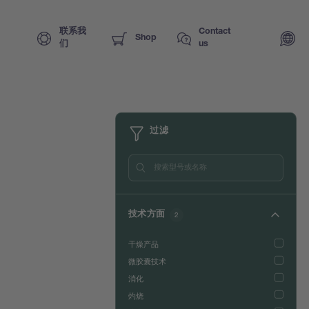
联系我
Contact
Shop
们
us
过滤
技术方面
2
干燥产品
微胶囊技术
消化
灼烧