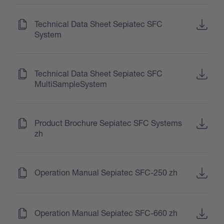
(
)
Technical Data Sheet Sepiatec SFC
System
(
)
Technical Data Sheet Sepiatec SFC
MultiSampleSystem
(
)
Product Brochure Sepiatec SFC Systems
zh
(
)
Operation Manual Sepiatec SFC-250 zh
(
)
Operation Manual Sepiatec SFC-660 zh