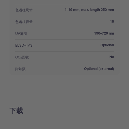
:
色谱柱尺寸
4–16 mm, max. length 250 mm
:
色谱柱容量
10
:
UV范围
190–720 nm
:
ELSD和MS
Optional
:
CO₂回收
No
:
附加泵
Optional (external)
下载