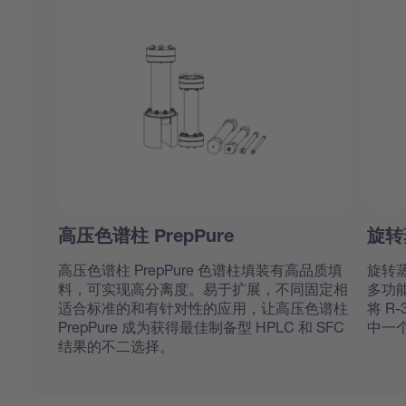
高压色谱柱 PrepPure
旋转
高压色谱柱 PrepPure 色谱柱填装有高品质填
旋转蒸
料，可实现高分离度。易于扩展，不同固定相
多功
适合标准的和有针对性的应用，让高压色谱柱
将 R
PrepPure 成为获得最佳制备型 HPLC 和 SFC
中一
结果的不二选择。