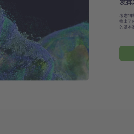
发挥
考虑到
推出了
的基本