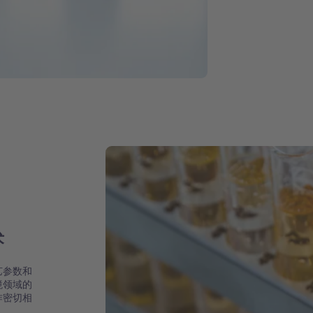
术
艺参数和
境领域的
作密切相