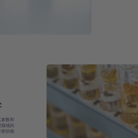
术
艺参数和
境领域的
作密切相