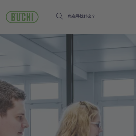
跳
转
到
Search
主
要
内
容