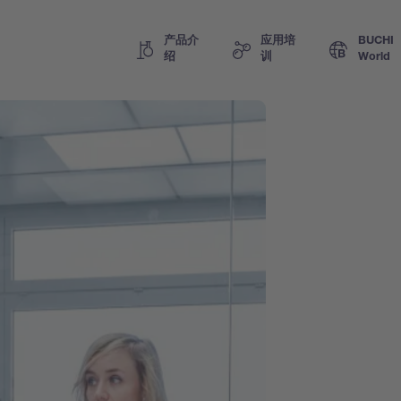
产品介
应用培
BUCHI
绍
训
World