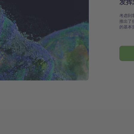
发挥
考虑到
推出了
的基本