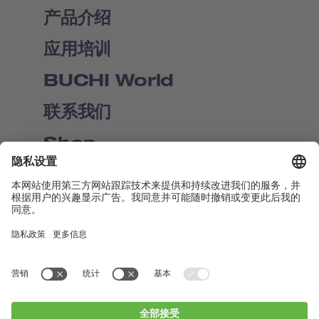
产品介绍
应用培训
BUCHI World
联系我们
Shop
Contact us
快速链接
BUCHI Worldwide
联系我们
版本声明
Privacy Policy