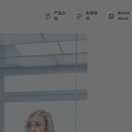
产品介
应用培
BUCHI
绍
训
World