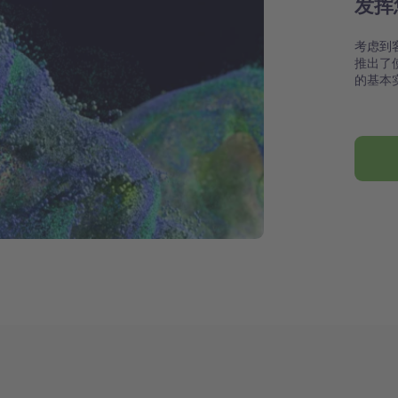
发挥
考虑到
推出了
的基本