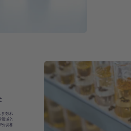
术
艺参数和
境领域的
作密切相