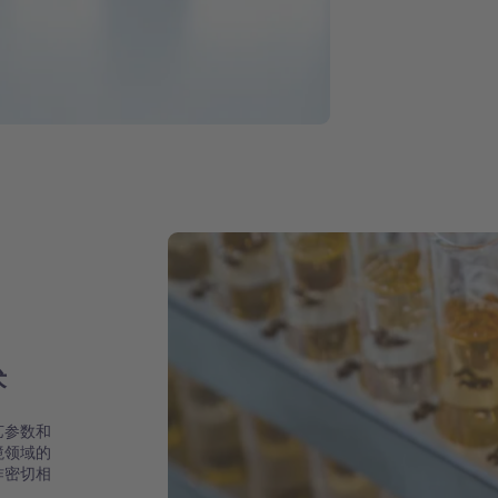
术
艺参数和
境领域的
作密切相