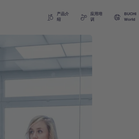
产品介
应用培
BUCHI
绍
训
World