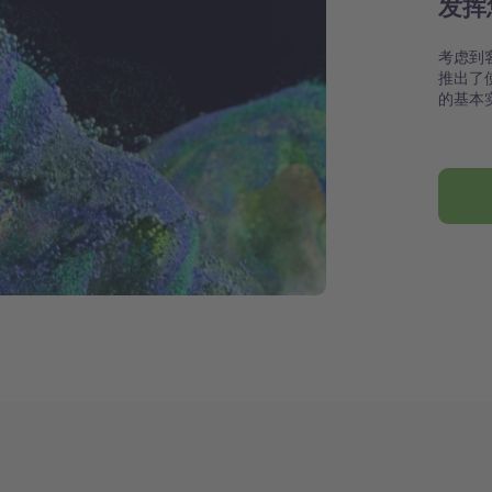
发挥
考虑到
推出了
的基本