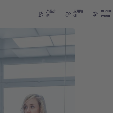
产品介
应用培
BUCHI
绍
训
World