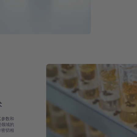
术
艺参数和
境领域的
作密切相