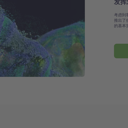
发挥
考虑到
推出了
的基本