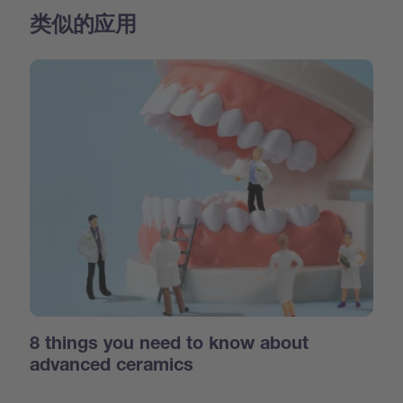
类似的应用
8 things you need to know about
advanced ceramics