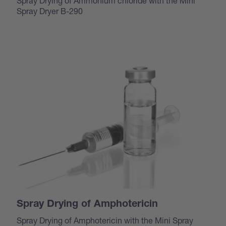
Spray Drying of Ammonium chloride with the Mini
Spray Dryer B-290
Spray Drying of Amphotericin
Spray Drying of Amphotericin with the Mini Spray