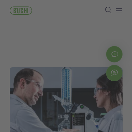
ข้าม
Search
ไป
ยัง
Open/
เนื้อหา
หลัก
ติดต่
Chat