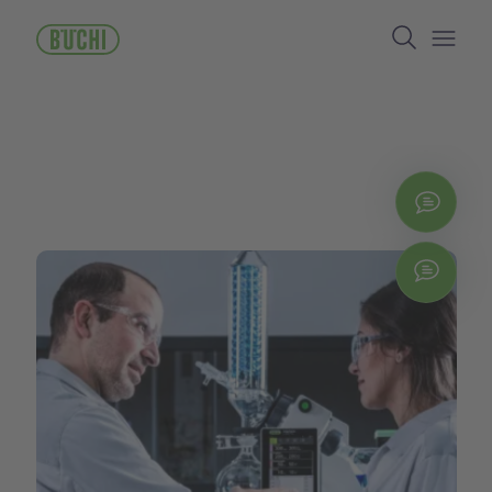
ข้าม
Search
ไป
ยัง
Open/
เนื้อหา
หลัก
ติดต่
Chat