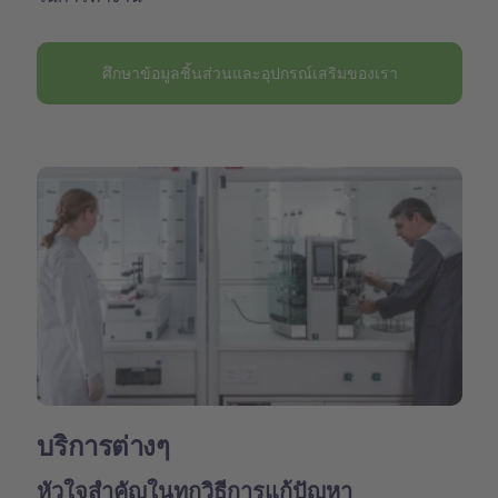
ศึกษาข้อมูลชิ้นส่วนและอุปกรณ์เสริมของเรา
บริการต่างๆ
หัวใจสำคัญในทุกวิธีการแก้ปัญหา