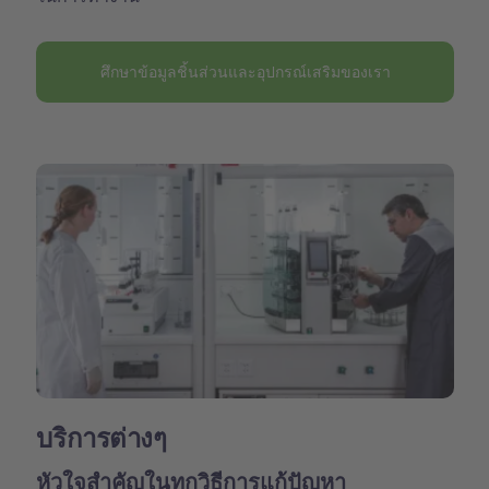
ศึกษาข้อมูลชิ้นส่วนและอุปกรณ์เสริมของเรา
บริการต่างๆ
หัวใจสำคัญในทุกวิธีการแก้ปัญหา