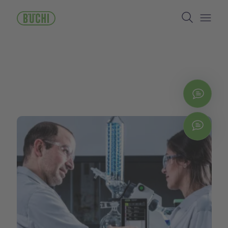
ข้าม
Search
ไป
ยัง
Open/
เนื้อหา
หลัก
ติดต่
Chat