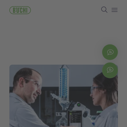
ข้าม
Search
ไป
ยัง
Open/
เนื้อหา
หลัก
ติดต่
Chat