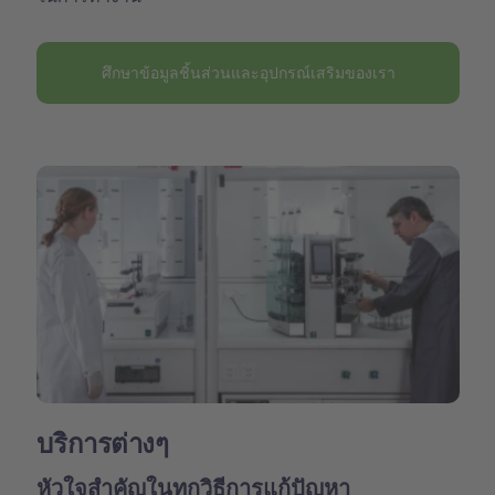
ศึกษาข้อมูลชิ้นส่วนและอุปกรณ์เสริมของเรา
บริการต่างๆ
หัวใจสำคัญในทุกวิธีการแก้ปัญหา