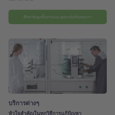
ศึกษาข้อมูลชิ้นส่วนและอุปกรณ์เสริมของเรา
บริการต่างๆ
หัวใจสำคัญในทุกวิธีการแก้ปัญหา