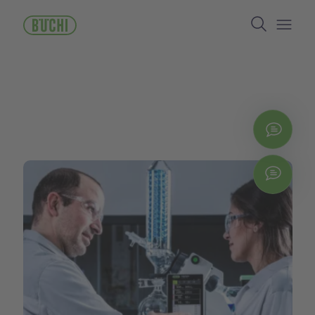
ข้าม
Search
ไป
ยัง
Open/
เนื้อหา
หลัก
ติดต่
Chat