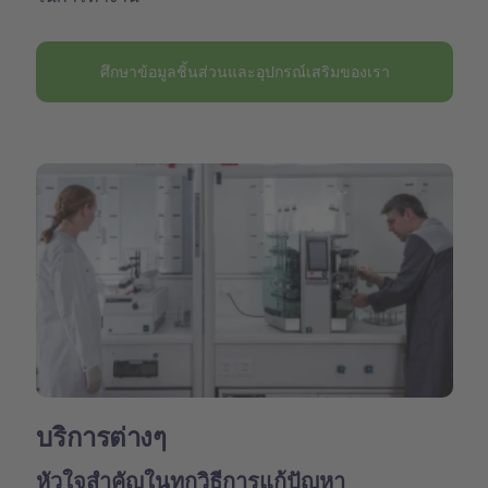
ศึกษาข้อมูลชิ้นส่วนและอุปกรณ์เสริมของเรา
บริการต่างๆ
หัวใจสำคัญในทุกวิธีการแก้ปัญหา