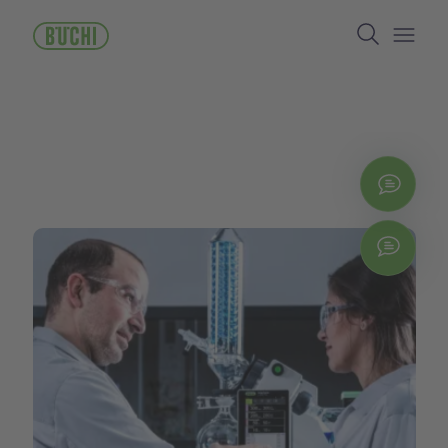
ข้าม
Search
ไป
ยัง
Open/
เนื้อหา
หลัก
ติดต่
Chat