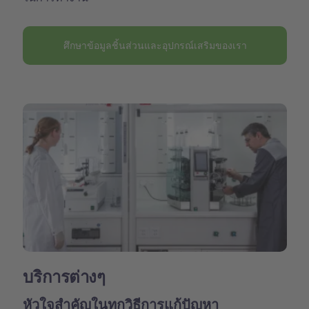
ศึกษาข้อมูลชิ้นส่วนและอุปกรณ์เสริมของเรา
บริการต่างๆ
หัวใจสำคัญในทุกวิธีการแก้ปัญหา