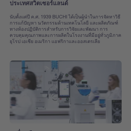
ประเทศสวิตเซอร์แลนด์
นับตั้งแต่ปี ค.ศ. 1939 BUCHI ได้เป็นผู้นำในการจัดหาวิธี
การแก้ปัญหา นวัตกรรมด้านเทคโนโลยี และผลิตภัณฑ์
ทางห้องปฏิบัติการสำหรับการวิจัยและพัฒนา การ
ควบคุมคุณภาพและการผลิตในโรงงานที่มีอยู่ทั่วภูมิภาค
ยุโรป เอเชีย อเมริกา แอฟริกาและออสเตรเลีย