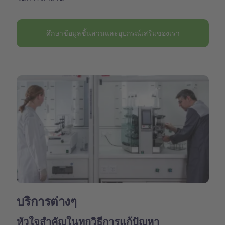
ศึกษาข้อมูลชิ้นส่วนและอุปกรณ์เสริมของเรา
บริการต่างๆ
หัวใจสำคัญในทุกวิธีการแก้ปัญหา