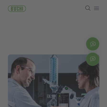
ข้าม
Search
ไป
ยัง
Open/
เนื้อหา
หลัก
ติดต่
Chat