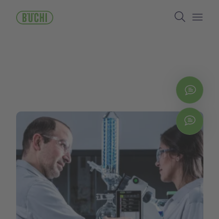
ข้าม
Search
ไป
ยัง
Open/
เนื้อหา
หลัก
ติดต่
Chat