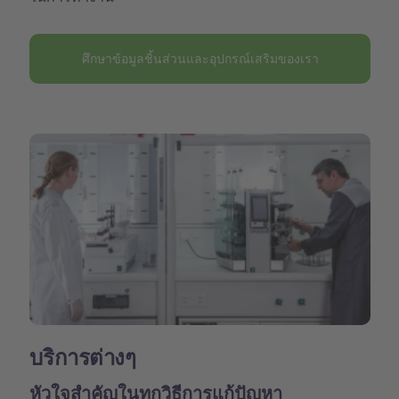
ศึกษาข้อมูลชิ้นส่วนและอุปกรณ์เสริมของเรา
บริการต่างๆ
หัวใจสำคัญในทุกวิธีการแก้ปัญหา