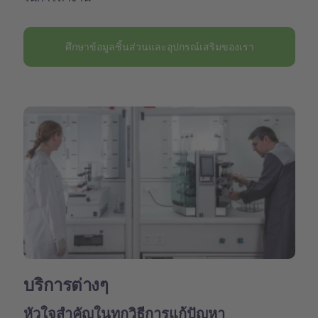
ศึกษาข้อมูลชิ้นส่วนและอุปกรณ์เสริมของเรา
บริการต่างๆ
หัวใจสำคัญในทุกวิธีการแก้ปัญหา