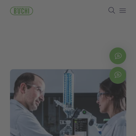
ข้าม
Search
ไป
ยัง
Open/
เนื้อหา
หลัก
ติดต่
Chat