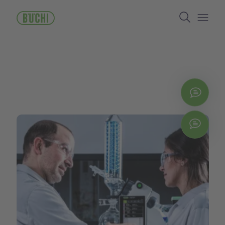
ข้าม
Search
ไป
ยัง
Open/
เนื้อหา
หลัก
ติดต่
Chat