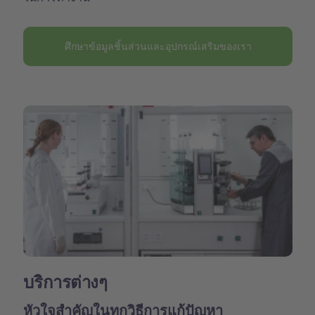
ศึกษาข้อมูลชิ้นส่วนและอุปกรณ์เสริมของเรา
บริการต่างๆ
หัวใจสำคัญในทุกวิธีการแก้ปัญหา