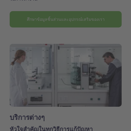
ศึกษาข้อมูลชิ้นส่วนและอุปกรณ์เสริมของเรา
บริการต่างๆ
หัวใจสำคัญในทุกวิธีการแก้ปัญหา