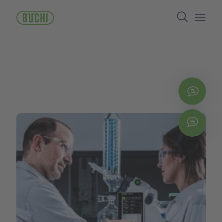
ข้าม
Search
ไป
ยัง
Open/
เนื้อหา
หลัก
ติดต่
Chat