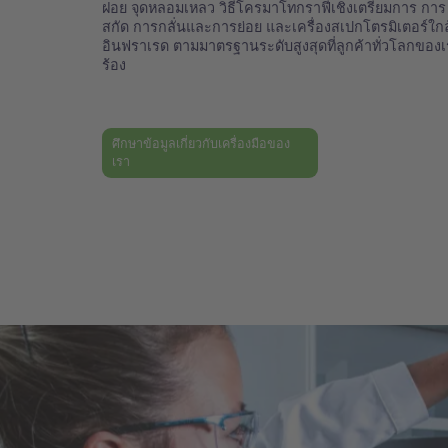
ฝอย จุดหลอมเหลว วิธีโครมาโทกราฟีเชิงเตรียมการ การ
สกัด การกลั่นและการย่อย และเครื่องสเปกโตรมิเตอร์ใกล
อินฟราเรด ตามมาตรฐานระดับสูงสุดที่ลูกค้าทั่วโลกของเ
ร้อง
ศึกษาข้อมูลเกี่ยวกับเครื่องมือของ
เรา