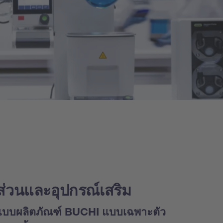
นส่วนและอุปกรณ์เสริม
บบผลิตภัณฑ์ BUCHI แบบเฉพาะตัว