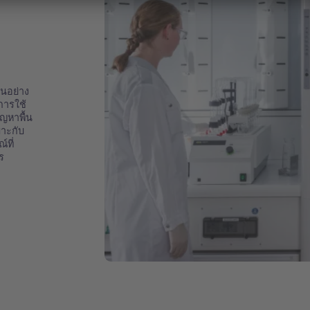
นอย่าง
การใช้
ญหาพื้น
าะกับ
ที่
าร