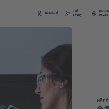
องค์
BUCHI
ผลิตภัณฑ์
ความรู้
World
ผลิตภ