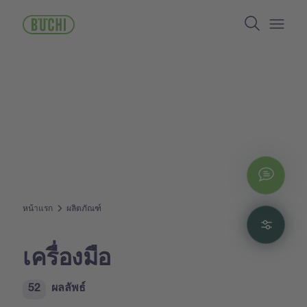
ข้าม
Search
ไป
ยัง
Open/
เนื้อหา
หลัก
Chat
หน้าแรก
ผลิตภัณฑ์
Filte
เครื่องมือ
52
ผลลัพธ์