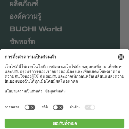
ผลิตภัณฑ์
องค์ความรู้
BUCHI World
ซัพพอร์ต
Shop
Contact us
Quick Links
BUCHI Worldwide
ติดต่อ
สำนักพิมพ์
Privacy Policy