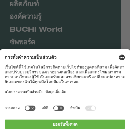
ผลิตภัณฑ์
องค์ความรู้
BUCHI World
ซัพพอร์ต
Shop
Contact us
Quick Links
BUCHI Worldwide
ติดต่อ
สำนักพิมพ์
Privacy Policy