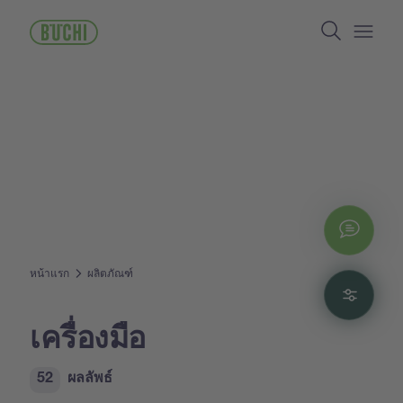
ข้าม
Search
ไป
ยัง
Open/
เนื้อหา
หลัก
Chat
หน้าแรก
ผลิตภัณฑ์
Filte
เครื่องมือ
52
ผลลัพธ์