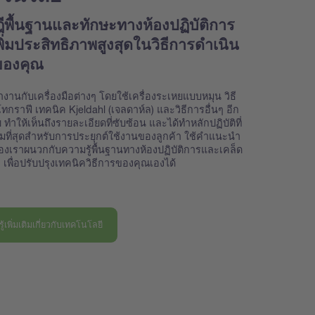
ีพื้นฐานและทักษะทางห้องปฏิบัติการ
เพิ่มประสิทธิภาพสูงสุดในวิธีการดำเนิน
ของคุณ
ำงานกับเครื่องมือต่างๆ โดยใช้เครื่องระเหยแบบหมุน วิธี
กราฟี เทคนิค Kjeldahl (เจลดาห์ล) และวิธีการอื่นๆ อีก
ทำให้เห็นถึงรายละเอียดที่ซับซ้อน และได้ทำหลักปฏิบัติที่
ที่สุดสำหรับการประยุกต์ใช้งานของลูกค้า ใช้คำแนะนำ
องเราผนวกกับความรู้พื้นฐานทางห้องปฏิบัติการและเคล็ด
ๆ เพื่อปรับปรุงเทคนิควิธีการของคุณเองได้
รู้เพิ่มเติมเกี่ยวกับเทคโนโลยี