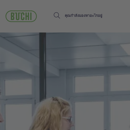
ข้าม
ไป
ยัง
Search
เนื้อหา
หลัก