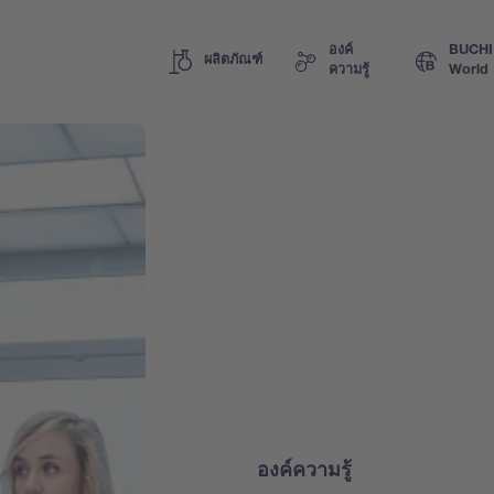
องค์
BUCHI
ผลิตภัณฑ์
ความรู้
World
องค์ความรู้