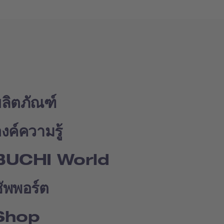
ลิตภัณฑ์
งค์ความรู้
BUCHI World
ัพพอร์ต
Shop