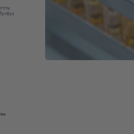
ชกรรม
ี่ยวข้อง
ries