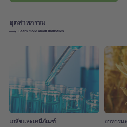
อุตสาหกรรม
Learn more about Industries
เภสัชและเคมีภัณฑ์
อาหารแล