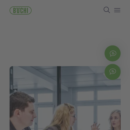
ข้าม
Search
ไป
ยัง
Open/
เนื้อหา
หลัก
ติดต่
Chat