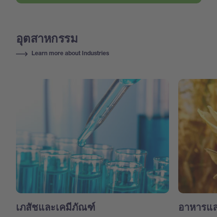
อุตสาหกรรม
Learn more about Industries
เภสัชและเคมีภัณฑ์
อาหารแล