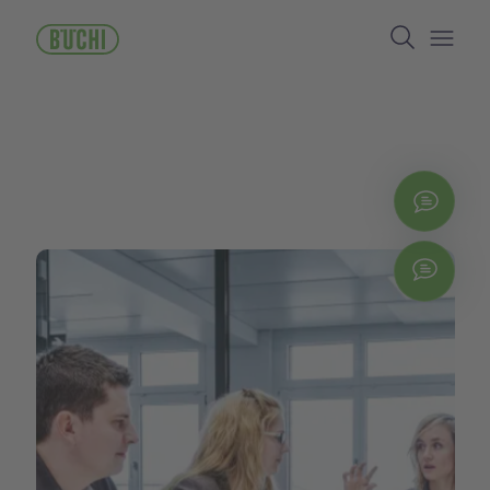
ข้าม
Search
ไป
ยัง
Open/
เนื้อหา
หลัก
ติดต่
Chat