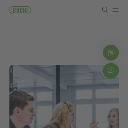
ข้าม
Search
ไป
ยัง
Open/
เนื้อหา
หลัก
ติดต่
Chat