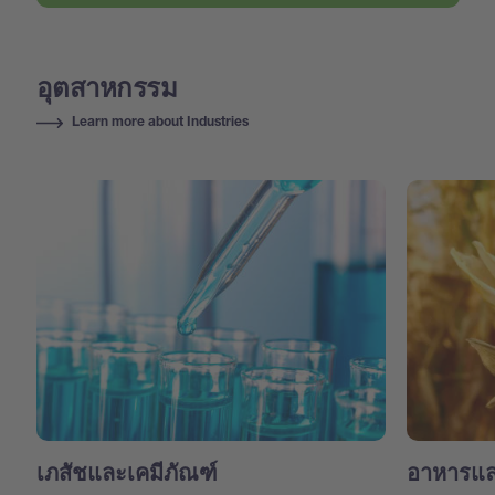
อุตสาหกรรม
Learn more about Industries
เภสัชและเคมีภัณฑ์
อาหารแล