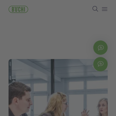
ข้าม
Search
ไป
ยัง
Open/
เนื้อหา
หลัก
ติดต่
Chat