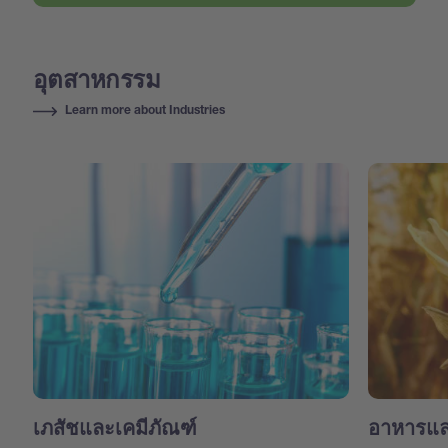
อุตสาหกรรม
Learn more about Industries
เภสัชและเคมีภัณฑ์
อาหารแล