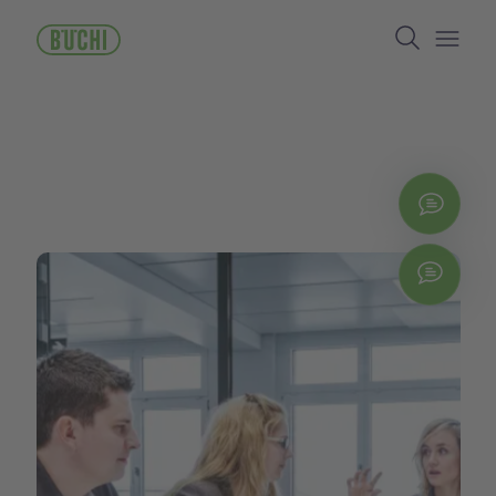
ข้าม
Search
ไป
ยัง
Open/
เนื้อหา
หลัก
ติดต่
Chat