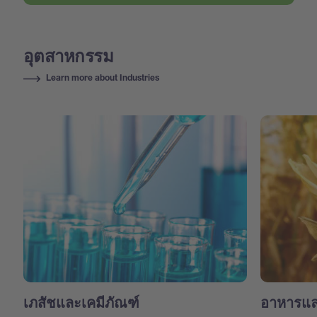
อุตสาหกรรม
Learn more about Industries
เภสัชและเคมีภัณฑ์
อาหารแล