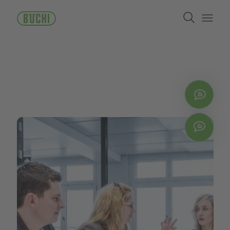
ข้าม
Search
ไป
ยัง
Open/
เนื้อหา
หลัก
ติดต่
Chat