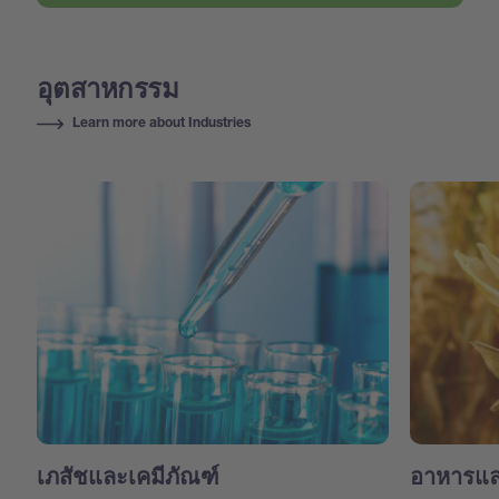
อุตสาหกรรม
Learn more about Industries
เภสัชและเคมีภัณฑ์
อาหารแล