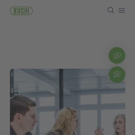
ข้าม
Search
ไป
ยัง
Open/
เนื้อหา
หลัก
ติดต่
Chat