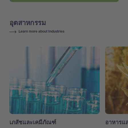
อุตสาหกรรม
Learn more about Industries
เภสัชและเคมีภัณฑ์
อาหารแล