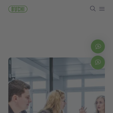
ข้าม
Search
ไป
ยัง
Open/
เนื้อหา
หลัก
ติดต่
Chat