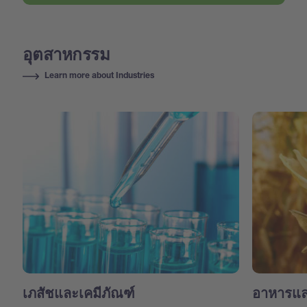
อุตสาหกรรม
Learn more about Industries
เภสัชและเคมีภัณฑ์
อาหารแล