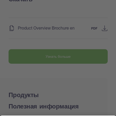
(
)
Product Overview Brochure en
PDF
Узнать больше
Продукты
Полезная информация